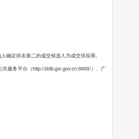
购人确定排名第二的成交候选人为成交供应商。
（http://zbtb.gxi.gov.cn:9000/）、广