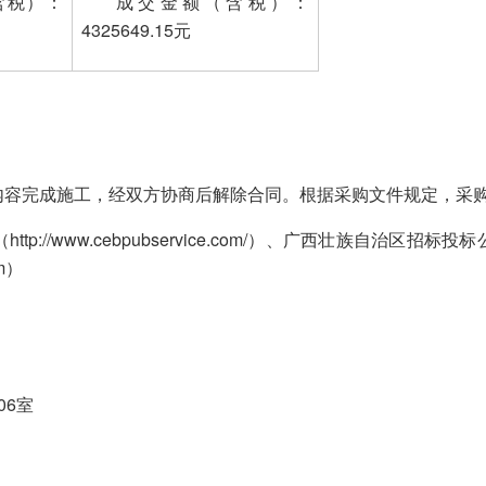
含税）：
成交金额（含税）：
4325649.15元
内容完成施工，经双方协商后解除合同。根据采购文件规定，采
ww.cebpubservice.com/）、广西壮族自治区招标投标公共服务平台
m）
06室