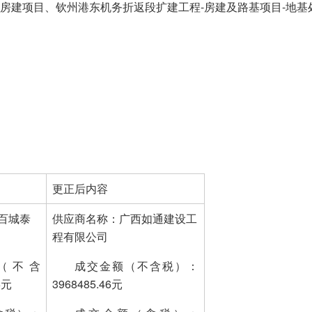
房建项目、钦州港东机务折返段扩建工程-房建及路基项目-地基
更正后内容
百城泰
供应商名称：广西如通建设工
程有限公司
（不含
成交金额（不含税）：
6元
3968485.46元