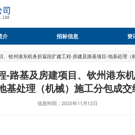
简介
招标信息
资
目、钦州港东机务折返段扩建工程-房建及路基项目-地基处理（
程-路基及房建项目、钦州港东机
-地基处理（机械）施工分包成交
信息时间：2025年11月12日