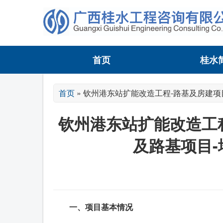
首页
桂水
首页
»
钦州港东站扩能改造工程-路基及房建项
钦州港东站扩能改造工
及路基项目
一、
项目基本情况