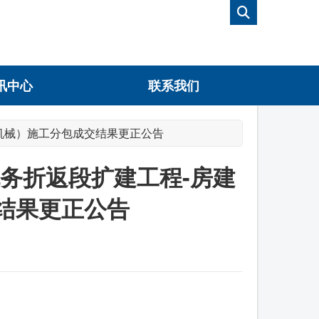
讯中心
联系我们
机械）施工分包成交结果更正公告
务折返段扩建工程-房建
结果更正公告