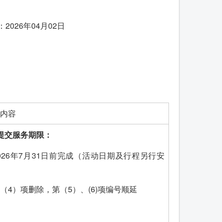
26年04月02日
内容
提交服务期限：
026年7月31日前完成（活动日期及行程另行安
（4）项删除，第（5）、(6)项编号顺延