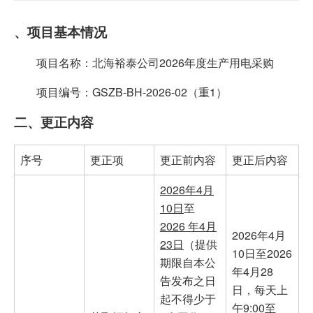
、项目基本情况
项目名称：北海裕泰公司2026年度生产用电采购
项目编号：GSZB-BH-2026-02（重1）
二、更正内容
序号
更正项
更正前内容
更正后内容
2026年
4
月
10
日
至
2026
年
4
月
2026年4月
23
日
（提供
10日至2026
期限自本公
年4月28
告发布之日
日，每天上
起不得少于
午9:00至