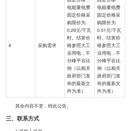
电能量电费
电能量电费
固定价格采
固定价格采
购限价为
购限价为
0.29元/千瓦
0.31元/千瓦
时。结算价
时。结算价
4
采购需求
格参照大工
格参照大工
业用电，不
业用电，不
分峰平谷比
分峰平谷比
例（以相关
例（以相关
政府部门发
政府部门发
布的最新文
布的最新文
件为准）
件为准）
其余内容不变，特此公告。
三、联系方式