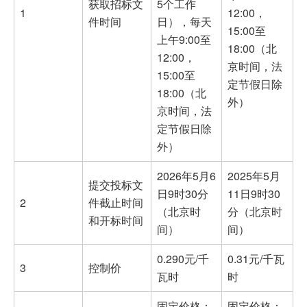
获取招标文
5个工作
1
12:00，
件时间
日），每天
15:00至
上午9:00至
18:00（北
12:00，
京时间，法
15:00至
定节假日除
18:00（北
外）
京时间，法
定节假日除
外）
2026年5月6
2025年5月
提交投标文
日9时30分
11日9时30
2
件截止时间
（北京时
分（北京时
和开标时间
间）
间）
0.290元/千
0.31元/千瓦
3
控制价
瓦时
时
固定价格：
固定价格：