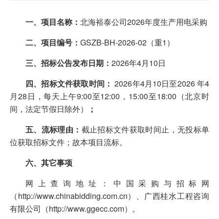
一
、
项目名称：
北海裕泰公司2026年度生产用电采购
二
、
项目编号：
GSZB-BH-2026-02（重1）
三、招标公告发布日期：
2026年4月10日
四
、
招标文件获取时间：
2026年4月10日至2026 年4
月28日，每天上午9:00至12:00，15:00至18:00（北京时
间，法定节假日除外）
；
五
、
流标理由：
截止招标文件获取时间止，无投标单
位获取招标文件；故本项目流标。
六
、
其它事项
网上查询地址：中国采购与招标网
（http://www.chinabidding.com.cn）、广西桂水工程咨询
有限公司（http://www.ggecc.com）。