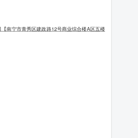
【南宁市青秀区建政路12号商业综合楼A区五楼