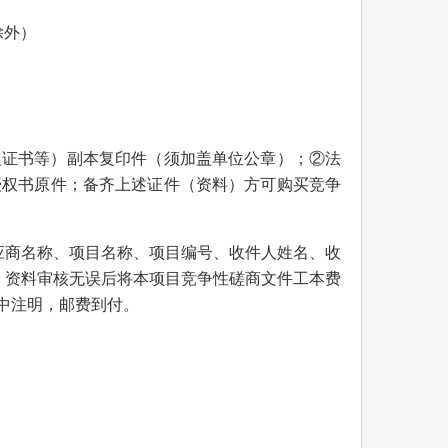
除外）
人证书等）副本复印件（须加盖单位公章）；②法
授权书原件；备齐上述证件（资料）方可购买竞争
应商名称、项目名称、项目编号、收件人姓名、收
邮箱，资料审核无误后将本项目竞争性磋商文件工本费
中注明，邮费到付。