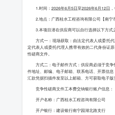
1.时间：
202
6
年
6
月
5
日
至
202
6
年
6
月
12
日
，
2.地点：广西桂水工程咨询有限公司【南宁
3.本项目潜在供应商可以自行选择以下方式
方式一：现场获取：由法定代表人或委托代
定代表人或委托代理人携带有效的二代身份证原
性磋商文件。
方式二：电子邮件方式：供应商必须于竞争
件地址、邮编、电子邮箱、联系电话、开票信息（只
汇款凭据扫描件发至以上邮箱、方可获取电子版
竞争性磋商文件工本费交纳银行账户信息：
开户名称：广西桂水工程咨询有限公司
开户银行：建设银行南宁园湖北路支行