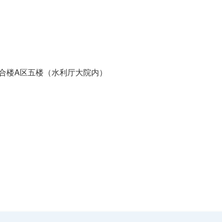
合楼A区五楼（水利厅大院内）