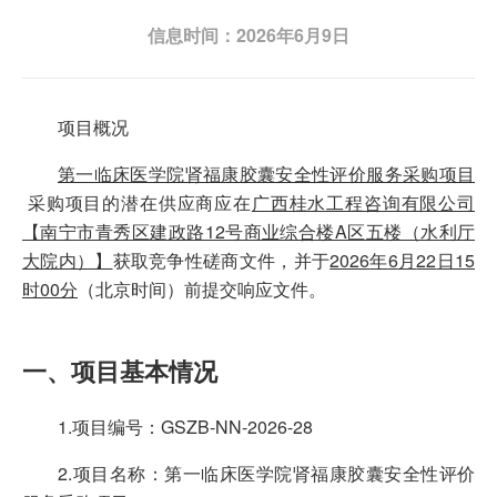
信息时间：2026年6月9日
项目概况
第一临床医学院肾福康胶囊安全性评价服务采购项目
采购项目的潜在供应商应在
广西桂水工程咨询有限公司
【南宁市青秀区建政路12号商业综合楼A区五楼（水利厅
大院内）】
获取竞争性磋商文件，并于
2026
年
6
月
22
日
15
时
00
分
（北京时间）前提交响应文件。
一、项目基本情况
1.项目编号：GSZB-NN-2026-28
2.项目名称：第一临床医学院肾福康胶囊安全性评价