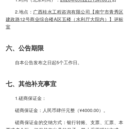
2.地点：
广西桂水工程咨询有限公司【南宁市青秀区
建政路12号商业综合楼A区五楼（水利厅大院内）】评标
室
六、公告期限
自本公告发布之日起5个工作日。
七、其他补充事宜
1.磋商保证金：
磋商保证金：人民币肆仟元整（¥4000.00）。
磋商保证金的交纳方式：银行转账、支票、汇票、本