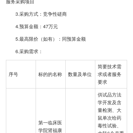
服务采购项目
3.采购方式：竞争性磋商
4.预算金额：47万元
5.最高限价（如有）：同预算金额
6.采购需求：
简要技术需
序号
标的的名称
数量及单位
求或者服务
要求
供试品方法
学开发及含
量检测、大
鼠单次给药
第一临床医
毒性试验、
学院肾福康