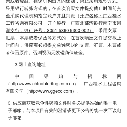
票或者金融、担保机构出具的保函，禁止采用现钞方式。
采用银行转账方式的，在首次响应文件提交截止时间前交
至采购代理机构指定账户并且到账（
开户名称：广西桂水
工程咨询有限公司，开户银行：广西北部湾银行南宁市园
湖支行，银行账号：8051 5860 9300 002）
；采用支票、
汇票、本票或者保函等方式的，在首次响应文件提交截止
时间前，供应商必须提交单独密封的支票、汇票、本票或
者保函原件。否则视为无效磋商保证金。
2.网上查询地址
中国采购与招标网
（http://www.chinabidding.com.cn）、广西桂水工程咨询
有限公司（http://www.ggecc.com）。
供应商获取竞争性磋商文件时务必提供准确的唯一电
子邮箱，与本项目有关的澄清或更正公告将统一发至该电
子邮箱。