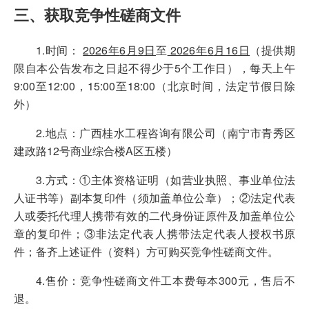
三、获取竞争性磋商文件
1.时间：
2026年
6
月
9
日
至
2026年
6
月
16
日
（提供期
限自本公告发布之日起不得少于5个工作日），每天上午
9:00至12:00，15:00至18:00（北京时间，法定节假日除
外）
2.地点：广西桂水工程咨询有限公司（南宁市青秀区
建政路12号商业综合楼A区五楼）
3.方式：①主体资格证明（如营业执照、事业单位法
人证书等）副本复印件（须加盖单位公章）；②法定代表
人或委托代理人携带有效的二代身份证原件及加盖单位公
章的复印件；③非法定代表人携带法定代表人授权书原
件；备齐上述证件（资料）方可购买竞争性磋商文件。
4.售价：竞争性磋商文件工本费每本300元，售后不
退。