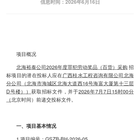
信息时间：2026年6月16日
项目概况
北海裕泰公司2026年度罪犯劳动奖品（百货）采购
招
标项目的潜在投标人应在
广西桂水工程咨询有限公司北海
分公司（北海市海城区北海大道西16号海富大厦第十三层
D号楼）
）
获取招标文件，并于
2026
年
7
月
7
日
15
时
00
分
（
北京时间）前递交投标文件。
一、项目基本情况
1.项目编号：GSZB-BH-2026-05