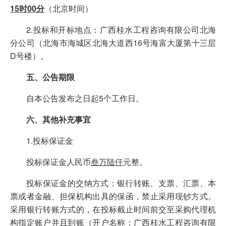
15
时
00
分
（北京时间）
2.投标和开标地点：广西桂水工程咨询有限公司北海
分公司（北海市海城区北海大道西16号海富大厦第十三层
D号楼）。
五、公告期限
自本公告发布之日起5个工作日。
六、其他补充事宜
1.投标保证金
投标保证金人民币
叁万陆仟
元整。
投标保证金的交纳方式：银行转账、支票、汇票、本
票或者金融、担保机构出具的保函，禁止采用现钞方式。
采用银行转账方式的，在投标截止时间前交至采购代理机
构指定账户并且到账（
开户名称：广西桂水工程咨询有限