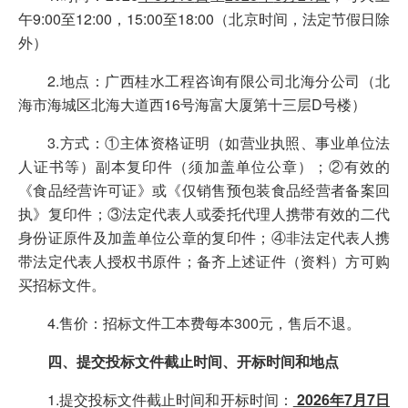
午9:00至12:00，15:00至18:00（北京时间，法定节假日除
外）
2.地点：广西桂水工程咨询有限公司北海分公司（北
海市海城区北海大道西16号海富大厦第十三层D号楼）
3.方式：①主体资格证明（如营业执照、事业单位法
人证书等）副本复印件（须加盖单位公章）；②有效的
《食品经营许可证》或《仅销售预包装食品经营者备案回
执》复印件；③法定代表人或委托代理人携带有效的二代
身份证原件及加盖单位公章的复印件；④非法定代表人携
带法定代表人授权书原件；备齐上述证件（资料）方可购
买招标文件。
4.售价：招标文件工本费每本300元，售后不退。
四、提交投标文件截止时间、开标时间和地点
1.提交投标文件截止时间和开标时间：
2026
年
7
月
7
日