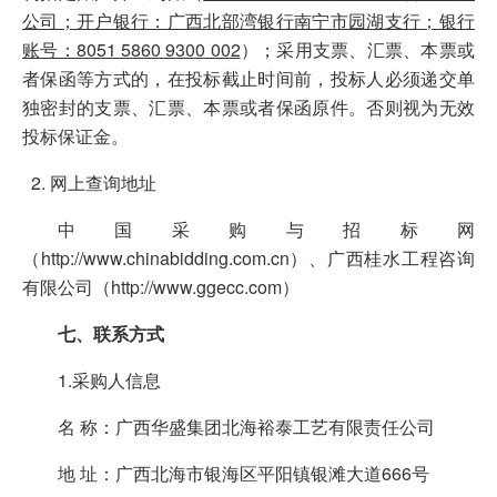
公司；开户银行：广西北部湾银行南宁市园湖支行；银行
账号：8051 5860 9300 002
）；采用支票、汇票、本票或
者保函等方式的，在投标截止时间前，投标人必须递交单
独密封的支票、汇票、本票或者保函原件。否则视为无效
投标保证金。
网上查询地址
中国采购与招标网
（http://www.chinabidding.com.cn）、广西桂水工程咨询
有限公司（http://www.ggecc.com）
七、联系方式
1.采购人信息
名 称：广西华盛集团北海裕泰工艺有限责任公司
地 址：广西北海市银海区平阳镇银滩大道666号