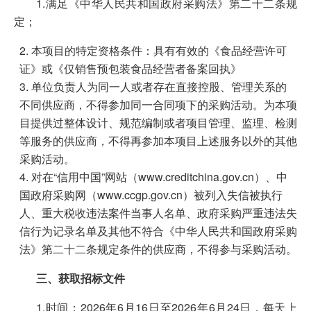
1.满足《中华人民共和国政府采购法》第二十二条规
定；
本项目的特定资格条件：具有有效的《食品经营许可
证》或《仅销售预包装食品经营者备案回执》
单位负责人为同一人或者存在直接控股、管理关系的
不同供应商，不得参加同一合同项下的采购活动。为本项
目提供过整体设计、规范编制或者项目管理、监理、检测
等服务的供应商，不得再参加本项目上述服务以外的其他
采购活动。
对在“信用中国”网站（www.creditchina.gov.cn）、中
国政府采购网（www.ccgp.gov.cn）被列入失信被执行
人、重大税收违法案件当事人名单、政府采购严重违法失
信行为记录名单及其他不符合《中华人民共和国政府采购
法》第二十二条规定条件的供应商，不得参与采购活动。
三、获取招标文件
1.时间：2026
年
6
月
16
日
至
2026
年
6
月
24
日
，每天上