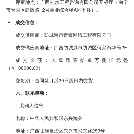
评审地点：广西桂水工程咨询有限公司开标厅（南宁
市青秀区建政路12号商业综合楼A区五楼）。
成交信息
：
成交供应商：防城港市青藤网络工程有限公司
成交供应商地址：广西防城港市防城区侨兴街48号2F
成交金额：人民币壹拾叁万捌仟元整
（￥138000.00）
交货期：合同签订后20日历日内交货
六、联系事项：
1.采购人信息
名称：中华人民共和国东兴海关
地址：广西壮族自治区东兴市兴东路283号