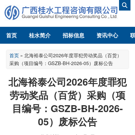
首页
桂水简介
招标信息
资讯中心
首页
»
北海裕泰公司2026年度罪犯劳动奖品（百货）
采购（项目编号：GSZB-BH-2026-05）废标公告
北海裕泰公司2026年度罪犯
劳动奖品（百货）采购（项
目编号：GSZB-BH-2026-
05）废标公告